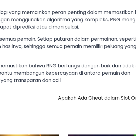
logi yang memainkan peran penting dalam memastikan 
 Dengan menggunakan algoritma yang kompleks, RNG meng
pat diprediksi atau dimanipulasi.
semua pemain. Setiap putaran dalam permainan, seperti
 hasilnya, sehingga semua pemain memiliki peluang yan
n memastikan bahwa RNG berfungsi dengan baik dan tidak
bantu membangun kepercayaan di antara pemain dan
yang transparan dan adil
Apakah Ada Cheat dalam Slot O