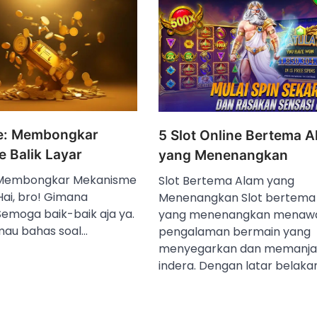
ne: Membongkar
5 Slot Online Bertema 
 Balik Layar
yang Menenangkan
e: Membongkar Mekanisme
Slot Bertema Alam yang
 Hai, bro! Gimana
Menenangkan Slot bertema
emoga baik-baik aja ya.
yang menenangkan menaw
a mau bahas soal…
pengalaman bermain yang
menyegarkan dan memanja
indera. Dengan latar belaka