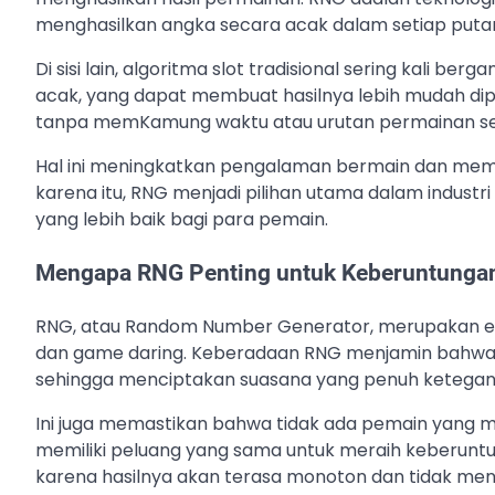
menghasilkan angka secara acak dalam setiap putara
Di sisi lain, algoritma slot tradisional sering kali 
acak, yang dapat membuat hasilnya lebih mudah dip
tanpa memKamung waktu atau urutan permainan s
Hal ini meningkatkan pengalaman bermain dan membe
karena itu, RNG menjadi pilihan utama dalam industri
yang lebih baik bagi para pemain.
Mengapa RNG Penting untuk Keberuntunga
RNG, atau Random Number Generator, merupakan ele
dan game daring. Keberadaan RNG menjamin bahwa se
sehingga menciptakan suasana yang penuh ketegan
Ini juga memastikan bahwa tidak ada pemain yang me
memiliki peluang yang sama untuk meraih keberuntu
karena hasilnya akan terasa monoton dan tidak mena