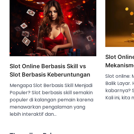
Slot Onli
Mekanisme
Slot Online Berbasis Skill vs
Slot Berbasis Keberuntungan
Slot onlin
Balik Layar.
Mengapa Slot Berbasis Skill Menjadi
kabarnya? S
Populer? Slot berbasis skill semakin
Kali ini, kit
populer di kalangan pemain karena
menawarkan pengalaman yang
lebih interaktif dan…