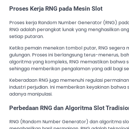
Proses Kerja RNG pada Mesin Slot
Proses kerja Random Number Generator (RNG) pad
RNG adalah perangkat lunak yang menghasilkan angk
setiap putaran.
Ketika pemain menekan tombol putar, RNG segera 
gulungan. Proses ini berlangsung terus-menerus, b
algoritma yang kompleks, RNG memastikan bahwa set
sehingga memberikan pengalaman yang adil bagi s
Keberadaan RNG juga memenuhi regulasi permainan
industri perjudian. Ini memberikan keyakinan bahwa
adanya manipulasi.
Perbedaan RNG dan Algoritma Slot Tradisio
RNG (Random Number Generator) dan algoritma slot
menghasilkan hasil permainan. RNG adalah teknolo