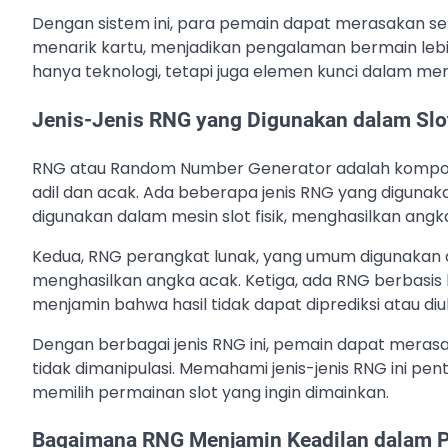
Dengan sistem ini, para pemain dapat merasakan se
menarik kartu, menjadikan pengalaman bermain leb
hanya teknologi, tetapi juga elemen kunci dalam me
Jenis-Jenis RNG yang Digunakan dalam Slo
RNG atau Random Number Generator adalah kompone
adil dan acak. Ada beberapa jenis RNG yang digunak
digunakan dalam mesin slot fisik, menghasilkan angka 
Kedua, RNG perangkat lunak, yang umum digunakan d
menghasilkan angka acak. Ketiga, ada RNG berbasis 
menjamin bahwa hasil tidak dapat diprediksi atau diu
Dengan berbagai jenis RNG ini, pemain dapat mera
tidak dimanipulasi. Memahami jenis-jenis RNG ini pe
memilih permainan slot yang ingin dimainkan.
Bagaimana RNG Menjamin Keadilan dalam 