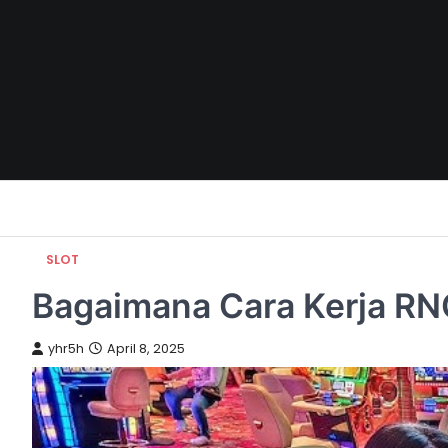
Skip
to
content
SLOT
Bagaimana Cara Kerja RNG
yhr5h
April 8, 2025