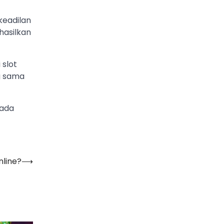
keadilan
hasilkan
 slot
g sama
 ada
nline?
⟶