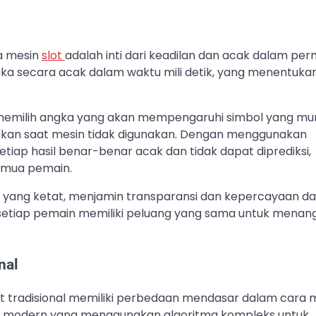
a mesin
slot
adalah inti dari keadilan dan acak dalam per
a secara acak dalam waktu mili detik, yang menentukan
memilih angka yang akan mempengaruhi simbol yang mun
ahkan saat mesin tidak digunakan. Dengan menggunakan
iap hasil benar-benar acak dan tidak dapat diprediksi,
emua pemain.
 yang ketat, menjamin transparansi dan kepercayaan d
 setiap pemain memiliki peluang yang sama untuk menan
nal
 tradisional memiliki perbedaan mendasar dalam cara
gi modern yang menggunakan algoritma kompleks untuk