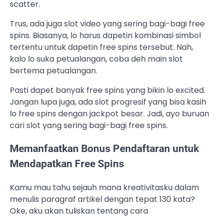
scatter.
Trus, ada juga slot video yang sering bagi-bagi free
spins. Biasanya, lo harus dapetin kombinasi simbol
tertentu untuk dapetin free spins tersebut. Nah,
kalo lo suka petualangan, coba deh main slot
bertema petualangan.
Pasti dapet banyak free spins yang bikin lo excited.
Jangan lupa juga, ada slot progresif yang bisa kasih
lo free spins dengan jackpot besar. Jadi, ayo buruan
cari slot yang sering bagi-bagi free spins.
Memanfaatkan Bonus Pendaftaran untuk
Mendapatkan Free Spins
Kamu mau tahu sejauh mana kreativitasku dalam
menulis paragraf artikel dengan tepat 130 kata?
Oke, aku akan tuliskan tentang cara