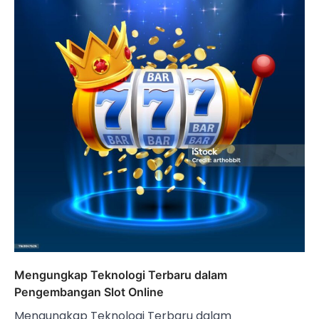
Mengungkap Teknologi Terbaru dalam
Pengembangan Slot Online
Mengungkap Teknologi Terbaru dalam