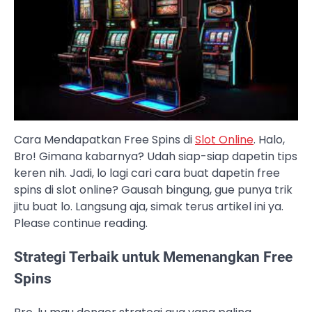
Cara Mendapatkan Free Spins di
Slot Online
. Halo,
Bro! Gimana kabarnya? Udah siap-siap dapetin tips
keren nih. Jadi, lo lagi cari cara buat dapetin free
spins di slot online? Gausah bingung, gue punya trik
jitu buat lo. Langsung aja, simak terus artikel ini ya.
Please continue reading.
Strategi Terbaik untuk Memenangkan Free
Spins