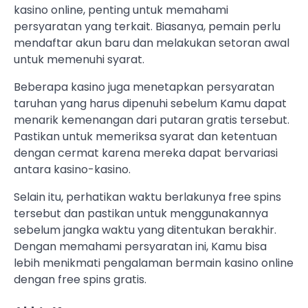
kasino online, penting untuk memahami
persyaratan yang terkait. Biasanya, pemain perlu
mendaftar akun baru dan melakukan setoran awal
untuk memenuhi syarat.
Beberapa kasino juga menetapkan persyaratan
taruhan yang harus dipenuhi sebelum Kamu dapat
menarik kemenangan dari putaran gratis tersebut.
Pastikan untuk memeriksa syarat dan ketentuan
dengan cermat karena mereka dapat bervariasi
antara kasino-kasino.
Selain itu, perhatikan waktu berlakunya free spins
tersebut dan pastikan untuk menggunakannya
sebelum jangka waktu yang ditentukan berakhir.
Dengan memahami persyaratan ini, Kamu bisa
lebih menikmati pengalaman bermain kasino online
dengan free spins gratis.