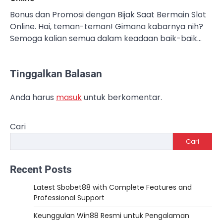
Bonus dan Promosi dengan Bijak Saat Bermain Slot
Online. Hai, teman-teman! Gimana kabarnya nih?
Semoga kalian semua dalam keadaan baik-baik…
Tinggalkan Balasan
Anda harus
masuk
untuk berkomentar.
Cari
Cari
Recent Posts
Latest Sbobet88 with Complete Features and
Professional Support
Keunggulan Win88 Resmi untuk Pengalaman