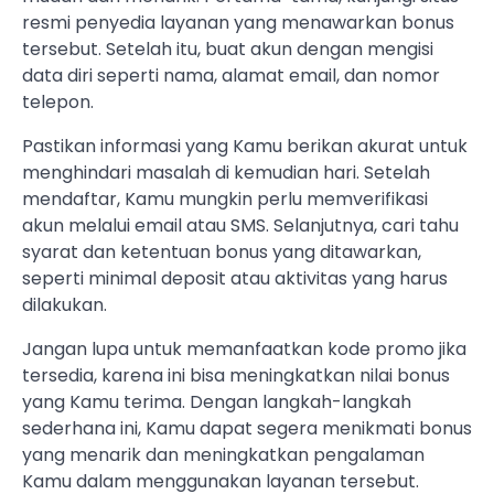
resmi penyedia layanan yang menawarkan bonus
tersebut. Setelah itu, buat akun dengan mengisi
data diri seperti nama, alamat email, dan nomor
telepon.
Pastikan informasi yang Kamu berikan akurat untuk
menghindari masalah di kemudian hari. Setelah
mendaftar, Kamu mungkin perlu memverifikasi
akun melalui email atau SMS. Selanjutnya, cari tahu
syarat dan ketentuan bonus yang ditawarkan,
seperti minimal deposit atau aktivitas yang harus
dilakukan.
Jangan lupa untuk memanfaatkan kode promo jika
tersedia, karena ini bisa meningkatkan nilai bonus
yang Kamu terima. Dengan langkah-langkah
sederhana ini, Kamu dapat segera menikmati bonus
yang menarik dan meningkatkan pengalaman
Kamu dalam menggunakan layanan tersebut.