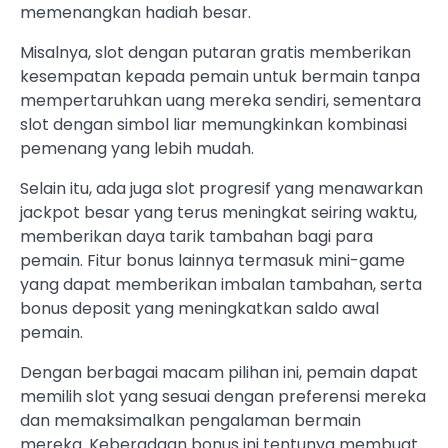
memenangkan hadiah besar.
Misalnya, slot dengan putaran gratis memberikan
kesempatan kepada pemain untuk bermain tanpa
mempertaruhkan uang mereka sendiri, sementara
slot dengan simbol liar memungkinkan kombinasi
pemenang yang lebih mudah.
Selain itu, ada juga slot progresif yang menawarkan
jackpot besar yang terus meningkat seiring waktu,
memberikan daya tarik tambahan bagi para
pemain. Fitur bonus lainnya termasuk mini-game
yang dapat memberikan imbalan tambahan, serta
bonus deposit yang meningkatkan saldo awal
pemain.
Dengan berbagai macam pilihan ini, pemain dapat
memilih slot yang sesuai dengan preferensi mereka
dan memaksimalkan pengalaman bermain
mereka. Keberadaan bonus ini tentunya membuat