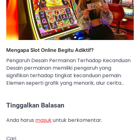
Mengapa Slot Online Begitu Adiktif?
Pengaruh Desain Permainan Terhadap Kecanduan
Desain permainan memiliki pengaruh yang
signifikan terhadap tingkat kecanduan pemain.
Elemen seperti grafik yang menarik, alur cerita…
Tinggalkan Balasan
Anda harus
masuk
untuk berkomentar.
Cari