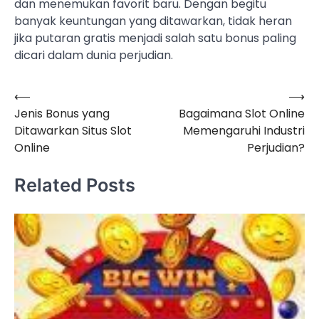
dan menemukan favorit baru. Dengan begitu
banyak keuntungan yang ditawarkan, tidak heran
jika putaran gratis menjadi salah satu bonus paling
dicari dalam dunia perjudian.
⟵
⟶
Navigasi
Jenis Bonus yang
Bagaimana Slot Online
pos
Ditawarkan Situs Slot
Memengaruhi Industri
Online
Perjudian?
Related Posts