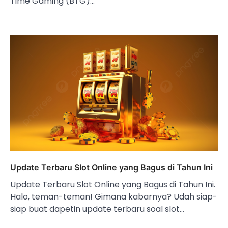
Time Gaming (BTG)…
Update Terbaru Slot Online yang Bagus di Tahun Ini
Update Terbaru Slot Online yang Bagus di Tahun Ini.
Halo, teman-teman! Gimana kabarnya? Udah siap-
siap buat dapetin update terbaru soal slot…