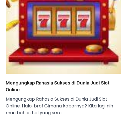
Mengungkap Rahasia Sukses di Dunia Judi Slot
Online
Mengungkap Rahasia Sukses di Dunia Judi Slot
Online. Halo, bro! Gimana kabarnya? Kita lagi nih
mau bahas hal yang seru…