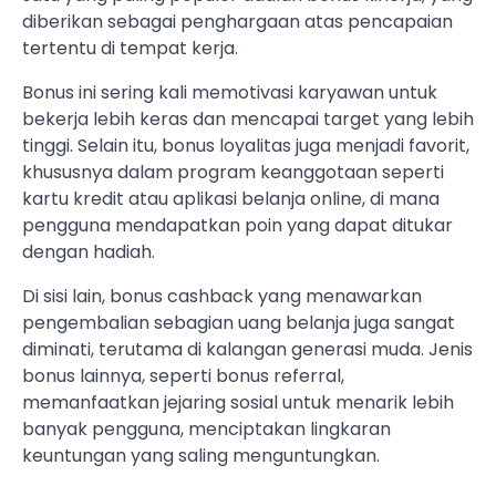
diberikan sebagai penghargaan atas pencapaian
tertentu di tempat kerja.
Bonus ini sering kali memotivasi karyawan untuk
bekerja lebih keras dan mencapai target yang lebih
tinggi. Selain itu, bonus loyalitas juga menjadi favorit,
khususnya dalam program keanggotaan seperti
kartu kredit atau aplikasi belanja online, di mana
pengguna mendapatkan poin yang dapat ditukar
dengan hadiah.
Di sisi lain, bonus cashback yang menawarkan
pengembalian sebagian uang belanja juga sangat
diminati, terutama di kalangan generasi muda. Jenis
bonus lainnya, seperti bonus referral,
memanfaatkan jejaring sosial untuk menarik lebih
banyak pengguna, menciptakan lingkaran
keuntungan yang saling menguntungkan.