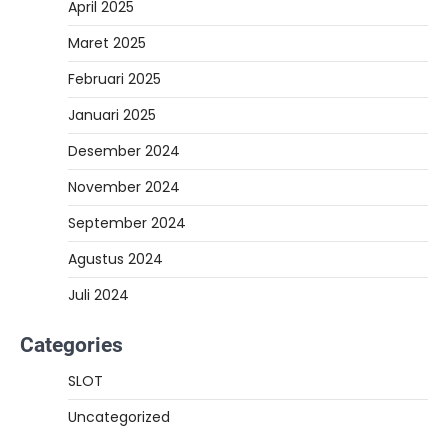
April 2025
Maret 2025
Februari 2025
Januari 2025
Desember 2024
November 2024
September 2024
Agustus 2024
Juli 2024
Categories
SLOT
Uncategorized