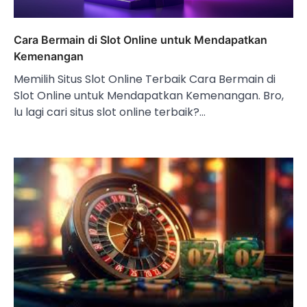
Cara Bermain di Slot Online untuk Mendapatkan
Kemenangan
Memilih Situs Slot Online Terbaik Cara Bermain di
Slot Online untuk Mendapatkan Kemenangan. Bro,
lu lagi cari situs slot online terbaik?…