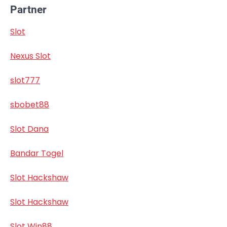
Partner
Slot
Nexus Slot
slot777
sbobet88
Slot Dana
Bandar Togel
Slot Hackshaw
Slot Hackshaw
Slot Win88