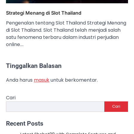
Strategi Menang di Slot Thailand
Pengenalan tentang Slot Thailand Strategi Menang
di Slot Thailand. Slot Thailand telah menjadi salah
satu fenomena terbaru dalam industri perjudian
online.…
Tinggalkan Balasan
Anda harus
masuk
untuk berkomentar.
Cari
Cari
Recent Posts