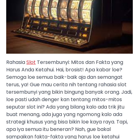
Rahasia
Slot
Tersembunyi: Mitos dan Fakta yang
Harus Anda Ketahui. Hai, brosist! Apa kabar loe?
Semoga loe semua baik-baik aja dan semangat
terus, ya! Gue mau cerita nih tentang rahasia slot
tersembunyi yang bikin bingung banyak orang. Jadi,
loe pasti udah denger kan tentang mitos-mitos
seputar slot ini? Ada yang bilang kalo ada trik jitu
buat menang, ada juga yang ngomong kalo ada
strategi khusus yang bisa bikin loe kaya raya. Tapi,
apa iya semua itu beneran? Nah, gue bakal
sampaikan fakta-fakta yang harus loe ketahui