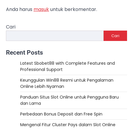
Anda harus
masuk
untuk berkomentar.
Cari
Cari
Recent Posts
Latest Sbobet88 with Complete Features and
Professional Support
Keunggulan Win88 Resmi untuk Pengalaman
Online Lebih Nyaman
Panduan Situs Slot Online untuk Pengguna Baru
dan Lama
Perbedaan Bonus Deposit dan Free Spin
Mengenal Fitur Cluster Pays dalam Slot Online