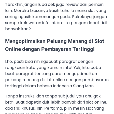
Terakhir, jangan lupa cek juga review dari pemain
lain. Mereka biasanya kasih tahu lo mana slot yang
sering ngasih kemenangan gede. Pokoknya, jangan
sampe kelewatan info ini, bro. Lo pengen dapet duit
banyak kan?
Mengoptimalkan Peluang Menang di Slot
Online dengan Pembayaran Tertinggi
Lho, pasti bisa nih ngebuat paragraf dengan
rangkaian kata yang kamu minta! Yuk, kita coba
buat paragraf tentang cara mengoptimalkan
peluang menang di slot online dengan pembayaran
tertinggi dalam bahasa Indonesia Slang Man.
Tanpa instruksi dan tanpa sub judul ya!Tahu gak,
bro? Buat dapetin duit lebih banyak dari slot online,
ada trik khusus, nih. Pertama, pilih mesin slot yang