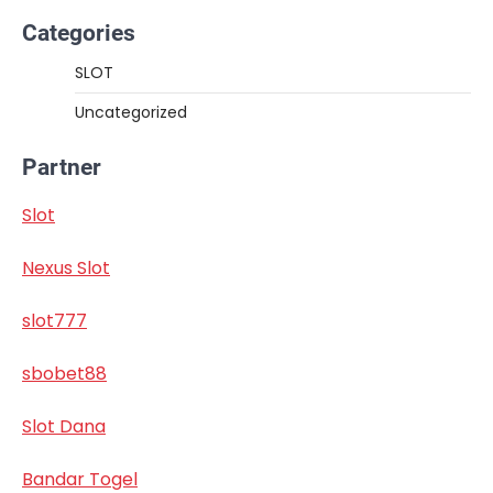
Categories
SLOT
Uncategorized
Partner
Slot
Nexus Slot
slot777
sbobet88
Slot Dana
Bandar Togel