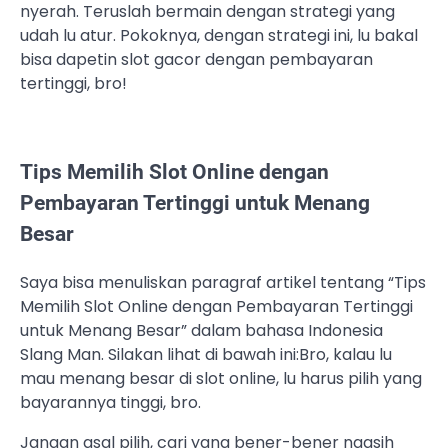
nyerah. Teruslah bermain dengan strategi yang
udah lu atur. Pokoknya, dengan strategi ini, lu bakal
bisa dapetin slot gacor dengan pembayaran
tertinggi, bro!
Tips Memilih Slot Online dengan
Pembayaran Tertinggi untuk Menang
Besar
Saya bisa menuliskan paragraf artikel tentang “Tips
Memilih Slot Online dengan Pembayaran Tertinggi
untuk Menang Besar” dalam bahasa Indonesia
Slang Man. Silakan lihat di bawah ini:Bro, kalau lu
mau menang besar di slot online, lu harus pilih yang
bayarannya tinggi, bro.
Jangan asal pilih, cari yang bener-bener ngasih