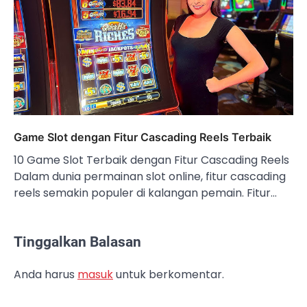
Game Slot dengan Fitur Cascading Reels Terbaik
10 Game Slot Terbaik dengan Fitur Cascading Reels
Dalam dunia permainan slot online, fitur cascading
reels semakin populer di kalangan pemain. Fitur…
Tinggalkan Balasan
Anda harus
masuk
untuk berkomentar.