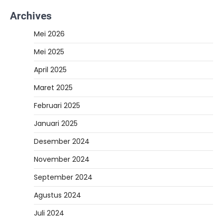
Archives
Mei 2026
Mei 2025
April 2025
Maret 2025
Februari 2025
Januari 2025
Desember 2024
November 2024
September 2024
Agustus 2024
Juli 2024