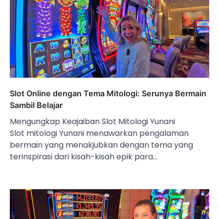
Slot Online dengan Tema Mitologi: Serunya Bermain
Sambil Belajar
Mengungkap Keajaiban Slot Mitologi Yunani
Slot mitologi Yunani menawarkan pengalaman
bermain yang menakjubkan dengan tema yang
terinspirasi dari kisah-kisah epik para…