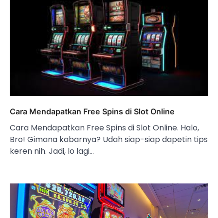
Cara Mendapatkan Free Spins di Slot Online
Cara Mendapatkan Free Spins di Slot Online. Halo,
Bro! Gimana kabarnya? Udah siap-siap dapetin tips
keren nih. Jadi, lo lagi…