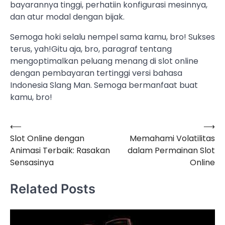
bayarannya tinggi, perhatiin konfigurasi mesinnya,
dan atur modal dengan bijak.
Semoga hoki selalu nempel sama kamu, bro! Sukses
terus, yah!Gitu aja, bro, paragraf tentang
mengoptimalkan peluang menang di slot online
dengan pembayaran tertinggi versi bahasa
Indonesia Slang Man. Semoga bermanfaat buat
kamu, bro!
⟵
⟶
Navigasi
Slot Online dengan
Memahami Volatilitas
pos
Animasi Terbaik: Rasakan
dalam Permainan Slot
Sensasinya
Online
Related Posts