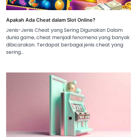
Apakah Ada Cheat dalam Slot Online?
Jenis-Jenis Cheat yang Sering Digunakan Dalam
dunia game, cheat menjadi fenomena yang banyak
dibicarakan. Terdapat berbagai jenis cheat yang
sering…