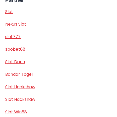
Partner
Slot
Nexus Slot
slot777
sbobet88
Slot Dana
Bandar Togel
Slot Hackshaw
Slot Hackshaw
Slot Win88