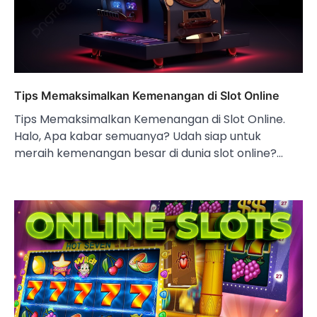
Tips Memaksimalkan Kemenangan di Slot Online
Tips Memaksimalkan Kemenangan di Slot Online.
Halo, Apa kabar semuanya? Udah siap untuk
meraih kemenangan besar di dunia slot online?…